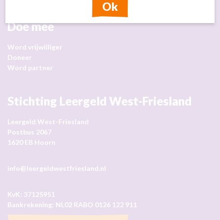
Ok
Doe mee
Word vrijwilliger
Doneer
Word partner
Stichting Leergeld West-Friesland
Leergeld West-Friesland
Postbus 2067
1620 EB Hoorn
info@leergeldwestfriesland.nl
KvK: 37125951
Bankrekening: NL02 RABO 0126 122 911