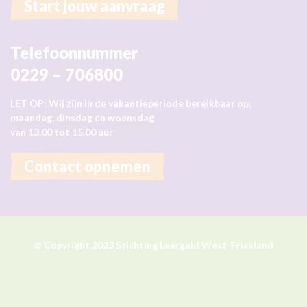
Start jouw aanvraag
Telefoonnummer
0229 – 706800
LET OP: Wij zijn in de vakantieperiode bereikbaar op:
maandag, dinsdag en woensdag
van 13.00 tot 15.00 uur
Contact opnemen
© Copyright 2023 Stichting Leergeld West-Friesland