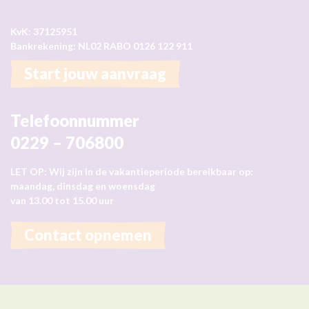
KvK: 37125951
Bankrekening: NL02 RABO 0126 122 911
Start jouw aanvraag
Telefoonnummer
0229 – 706800
LET OP: Wij zijn in de vakantieperiode bereikbaar op:
maandag, dinsdag en woensdag
van 13.00 tot 15.00 uur
Contact opnemen