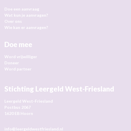
Doe een aanvraag
Wat kun je aanvragen?
Over ons
Wie kan er aanvragen?
Doe mee
Word vrijwilliger
Doneer
Word partner
Stichting Leergeld West-Friesland
Leergeld West-Friesland
Postbus 2067
1620 EB Hoorn
info@leergeldwestfriesland.nl