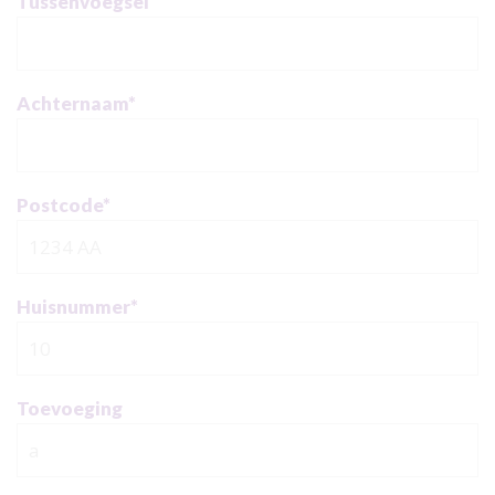
Tussenvoegsel
Achternaam
*
Postcode
*
Huisnummer
*
Toevoeging