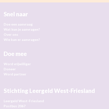
Snel naar
Doe een aanvraag
Wat kun je aanvragen?
Over ons
Wie kan er aanvragen?
Doe mee
Word vrijwilliger
Doneer
Word partner
Stichting Leergeld West-Friesland
Leergeld West-Friesland
Postbus 2067